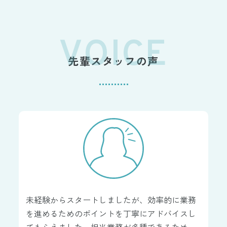
VOICE
先輩スタッフの声
未経験からスタートしましたが、効率的に業務
を進めるためのポイントを丁寧にアドバイスし
てもらえました。担当業務が多種であるため、