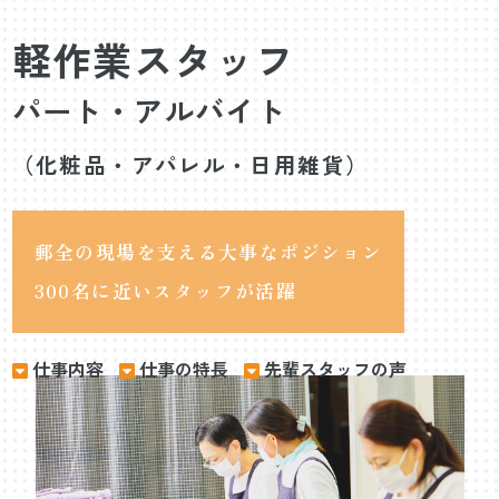
軽作業スタッフ
パート・アルバイト
（化粧品・アパレル・日用雑貨）
郵全の現場を支える大事なポジション
300名に近いスタッフが活躍
仕事内容
仕事の特長
先輩スタッフの声