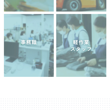
事務職
軽作業
スタッフ