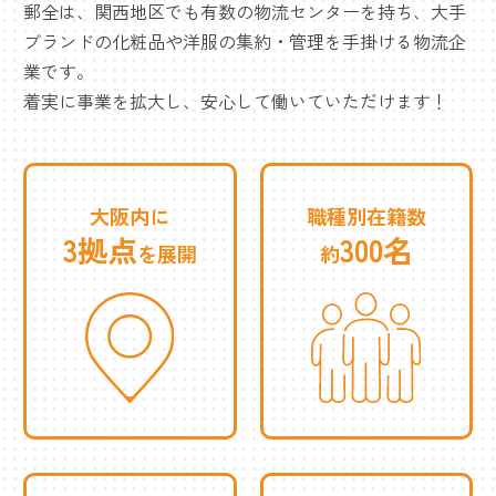
郵全は、関西地区でも有数の物流センターを持ち、大手
ブランドの化粧品や洋服の集約・管理を手掛ける物流企
業です。
着実に事業を拡大し、安心して働いていただけます！
大阪内に
職種別在籍数
3拠点
300名
を展開
約