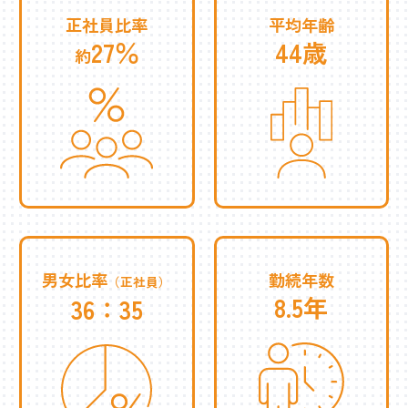
正社員比率
平均年齢
27％
44歳
約
男女比率
勤続年数
（正社員）
8.5年
36：35