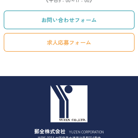
お問い合わせフォーム
求人応募フォーム
郵全株式会社
YUZEN CORPORATION
〒595-0054 大阪府泉大津市汐見町104番地