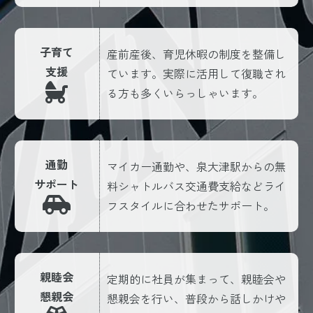
子育て
産前産後、育児休暇の制度を整備し
支援
ています。実際に活用して復職され
る方も多くいらっしゃいます。
通勤
マイカー通勤や、泉大津駅からの無
サポート
料シャトルバス交通費支給などライ
フスタイルに合わせたサポート。
親睦会
定期的に社員が集まって、親睦会や
懇親会
懇親会を行い、普段から話しかけや