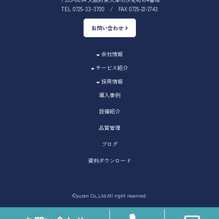
TEL 0725-33-3700 / FAX 0725-22-2743
お問い合わせ
会社情報
サービス紹介
採用情報
導入事例
設備紹介
品質管理
ブログ
資料ダウンロード
©yuzen Co.,Ltd.All right reserved.