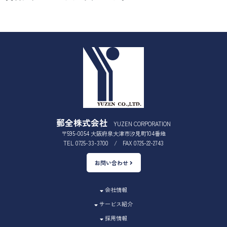
郵全株式会社
YUZEN CORPORATION
〒595-0054 大阪府泉大津市汐見町104番地
TEL 0725-33-3700 / FAX 0725-22-2743
お問い合わせ
会社情報
サービス紹介
採用情報