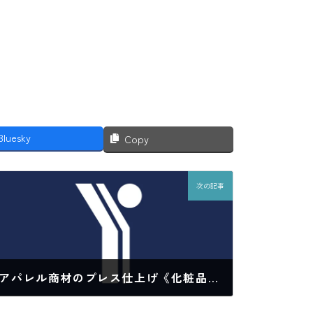
Bluesky
Copy
次の記事
アパレル商材のプレス仕上げ《化粧品充填工場 大阪 関西で化粧品・医薬部外品・医療機器の物流倉庫なら》
2024年10月29日