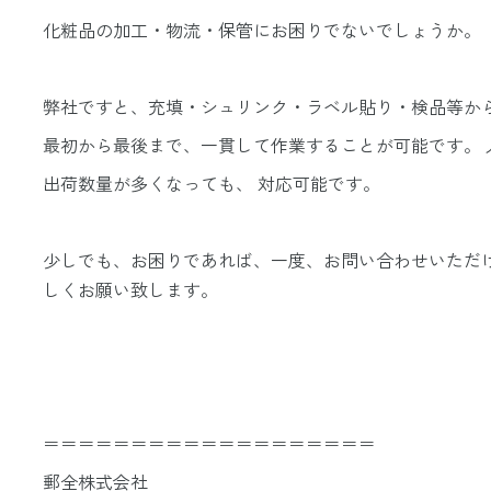
更
化粧品の加工・物流・保管にお困りでないでしょうか。
新
日
弊社ですと、充填・シュリンク・ラベル貼り・検品等から
時
最初から最後まで、一貫して作業することが可能です。 
:
出荷数量が多くなっても、 対応可能です。
少しでも、お困りであれば、一度、お問い合わせいただけ
しくお願い致します。
＝＝＝＝＝＝＝＝＝＝＝＝＝＝＝＝＝＝＝
郵全株式会社