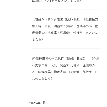
EC物流 代行サービスのことなら》
化粧品シュリンク包装（Ⅼ型・R型）《化粧品充
填工場 大阪 関西で 化粧品・医薬部外品・医
療機器の物流倉庫・EC物流 代行サービスのこ
となら》
WMS運用での物流代行（BtoB BtoC） 《化粧
品充填工場 大阪 関西で 化粧品・医薬部外
品・医療機器の物流倉庫・EC物流 代行サービ
スのことなら》
2026年8月