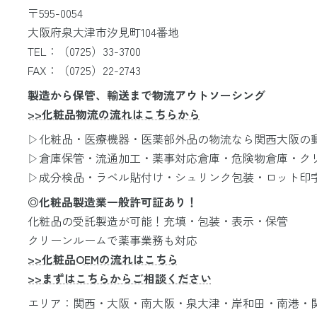
〒595-0054
大阪府泉大津市汐見町104番地
TEL：（0725）33-3700
FAX：（0725）22-2743
製造から保管、輸送まで物流アウトソーシング
>>化粧品物流の流れはこちらから
▷化粧品・医療機器・医薬部外品の物流なら関西大阪の
▷倉庫保管・流通加工・薬事対応倉庫・危険物倉庫・ク
▷成分検品・ラベル貼付け・シュリンク包装・ロット印
◎化粧品製造業一般許可証あり！
化粧品の受託製造が可能！充填・包装・表示・保管
クリーンルームで薬事業務も対応
>>化粧品OEMの流れはこちら
>>まずはこちらからご相談ください
エリア：関西・大阪・南大阪・泉大津・岸和田・南港・