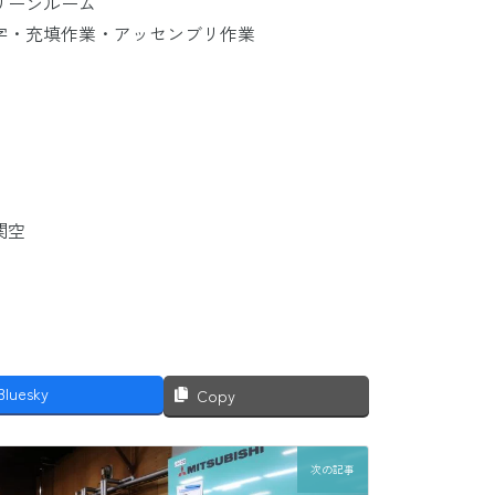
リーンルーム
字・充填作業・アッセンブリ作業
関空
Bluesky
Copy
次の記事