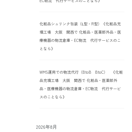
EC物流 代行サービスのことなら》
化粧品シュリンク包装（Ⅼ型・R型）《化粧品充
填工場 大阪 関西で 化粧品・医薬部外品・医
療機器の物流倉庫・EC物流 代行サービスのこ
となら》
WMS運用での物流代行（BtoB BtoC） 《化粧
品充填工場 大阪 関西で 化粧品・医薬部外
品・医療機器の物流倉庫・EC物流 代行サービ
スのことなら》
2026年8月