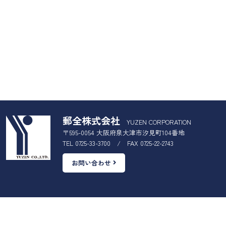
郵全株式会社
YUZEN CORPORATION
〒595-0054 大阪府泉大津市汐見町104番地
TEL 0725-33-3700 / FAX 0725-22-2743
お問い合わせ