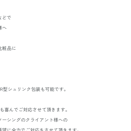
などで
様へ
化粧品に
R型シュリンク包装も可能です。
行も喜んでご対応させて頂きます。
ソーシングのクライアント様への
要望に全力でご対応をさせて頂きます。