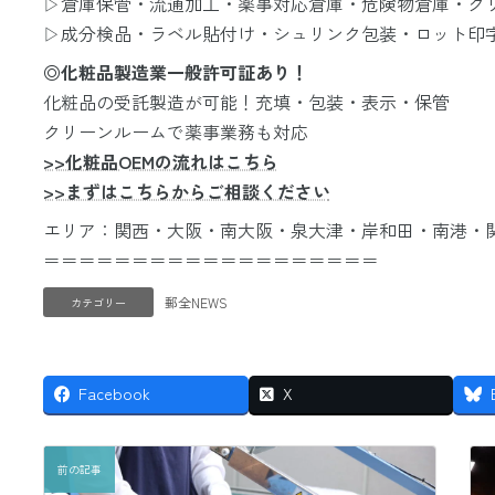
▷倉庫保管・流通加工・薬事対応倉庫・危険物倉庫・ク
▷成分検品・ラベル貼付け・シュリンク包装・ロット印
◎化粧品製造業一般許可証あり！
化粧品の受託製造が可能！充填・包装・表示・保管
クリーンルームで薬事業務も対応
>>化粧品OEMの流れはこちら
>>まずはこちらからご相談ください
エリア：関西・大阪・南大阪・泉大津・岸和田・南港・
＝＝＝＝＝＝＝＝＝＝＝＝＝＝＝＝＝＝＝
郵全NEWS
カテゴリー
Facebook
X
前の記事