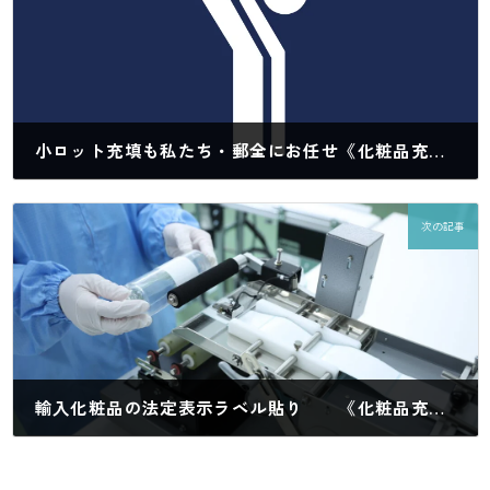
小ロット充填も私たち・郵全にお任せ《化粧品充填工場 大阪 関西で 化粧品・医薬部外品・医療機器の物流倉庫・EC物流 代行サービスのことなら》
2024年8月8日
次の記事
輸入化粧品の法定表示ラベル貼り 《化粧品充填工場 大阪 関西で 化粧品・医薬部外品・医療機器の物流倉庫・EC物流 代行サービスのことなら》
2024年8月23日