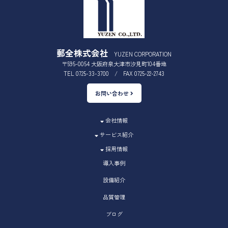
郵全株式会社
YUZEN CORPORATION
〒595-0054 大阪府泉大津市汐見町104番地
TEL 0725-33-3700 / FAX 0725-22-2743
お問い合わせ
会社情報
サービス紹介
採用情報
導入事例
設備紹介
品質管理
ブログ