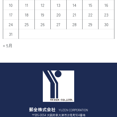
10
11
12
13
14
15
16
17
18
19
20
21
22
23
24
25
26
27
28
29
30
31
« 5月
郵全株式会社
YUZEN CORPORATION
〒595-0054 大阪府泉大津市汐見町104番地