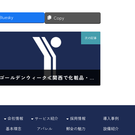
Bluesky
Copy
次の記事
ゴールデンウィーク≪関西で化粧品・医薬部外品・医療機器の物流倉庫なら≫
2022年5月9日
会社情報
サービス紹介
採用情報
導入事例
基本理念
アパレル
郵全の魅力
設備紹介