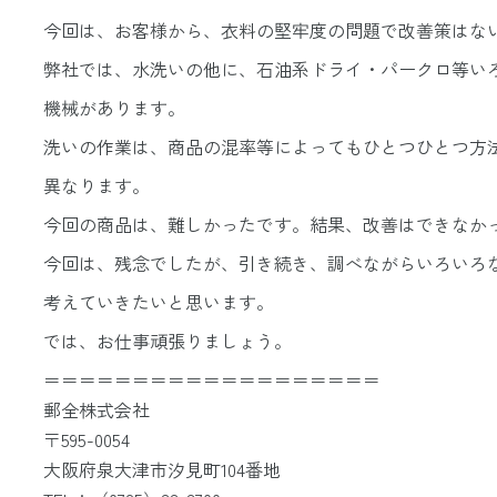
更
今回は、お客様から、衣料の堅牢度の問題で改善策はな
新
弊社では、水洗いの他に、石油系ドライ・パークロ等い
日
機械があります。
時
洗いの作業は、商品の混率等によってもひとつひとつ方
:
異なります。
今回の商品は、難しかったです。結果、改善はできなか
今回は、残念でしたが、引き続き、調べながらいろいろ
考えていきたいと思います。
では、お仕事頑張りましょう。
＝＝＝＝＝＝＝＝＝＝＝＝＝＝＝＝＝＝＝
郵全株式会社
〒595-0054
大阪府泉大津市汐見町104番地