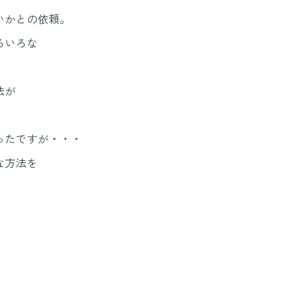
いかとの依頼。
ろいろな
法が
ったですが・・・
な方法を