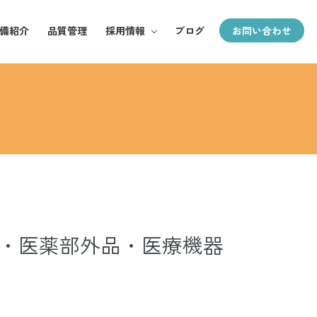
備紹介
品質管理
採用情報
ブログ
お問い合わせ
採用TOP
郵全の魅力
お仕事紹介
募集要項
・医薬部外品・医療機器