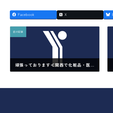
Facebook
X
前の記事
頑張っております≪関西で化粧品・医薬部外品・医療機器の物流倉庫なら≫
2022年3月4日