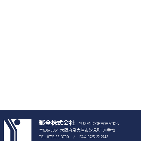
郵全株式会社
YUZEN CORPORATION
〒595-0054 大阪府泉大津市汐見町104番地
TEL 0725-33-3700 / FAX 0725-22-2743