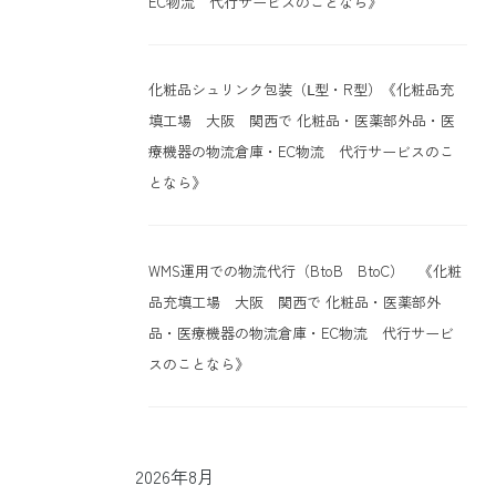
EC物流 代行サービスのことなら》
化粧品シュリンク包装（Ⅼ型・R型）《化粧品充
填工場 大阪 関西で 化粧品・医薬部外品・医
療機器の物流倉庫・EC物流 代行サービスのこ
となら》
WMS運用での物流代行（BtoB BtoC） 《化粧
品充填工場 大阪 関西で 化粧品・医薬部外
品・医療機器の物流倉庫・EC物流 代行サービ
スのことなら》
2026年8月