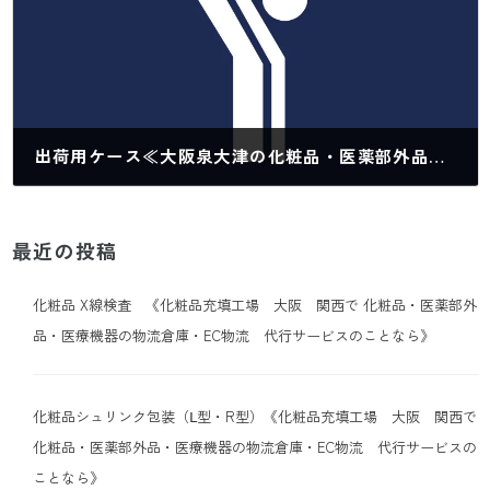
出荷用ケース≪大阪泉大津の化粧品・医薬部外品倉庫≫
2021年3月1日
最近の投稿
化粧品 X線検査 《化粧品充填工場 大阪 関西で 化粧品・医薬部外
品・医療機器の物流倉庫・EC物流 代行サービスのことなら》
化粧品シュリンク包装（Ⅼ型・R型）《化粧品充填工場 大阪 関西で
化粧品・医薬部外品・医療機器の物流倉庫・EC物流 代行サービスの
ことなら》