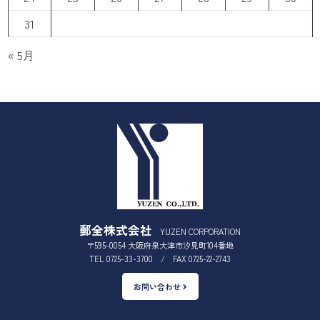
31
« 5月
郵全株式会社
YUZEN CORPORATION
〒595-0054 大阪府泉大津市汐見町104番地
TEL 0725-33-3700 / FAX 0725-22-2743
お問い合わせ