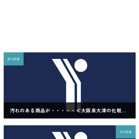
郵全NEWS
カテゴリー
Facebook
X
Bluesky
LINE
Copy
前の記事
汚れのある商品が・・・・・≪大阪泉大津の化粧品・医薬部外品倉庫≫
2021年2月12日
次の記事