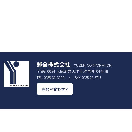
郵全株式会社
YUZEN CORPORATION
〒595-0054 大阪府泉大津市汐見町104番地
TEL 0725-33-3700 / FAX 0725-22-2743
お問い合わせ