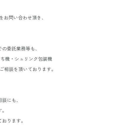
をお問い合わせ頂き、
での委託業務等も、
打ち機・シュリンク包装機
のご相談を頂いております。
相談にも、
す。
ております。