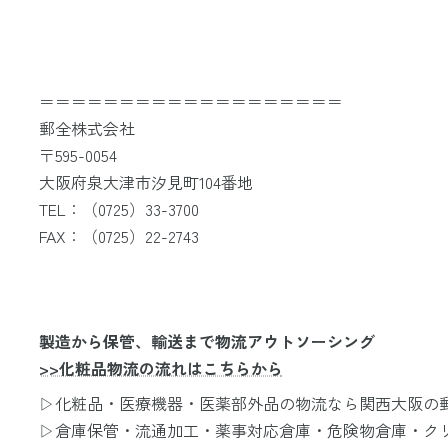
＝＝＝＝＝＝＝＝＝＝＝＝＝＝＝＝＝＝＝
郵全株式会社
〒595-0054
大阪府泉大津市汐見町104番地
TEL：（0725）33-3700
FAX：（0725）22-2743
製造から保管、輸送まで物流アウトソーシング
>>化粧品物流の流れはこちらから
▷化粧品・医療機器・医薬部外品の物流なら関西大阪の
▷倉庫保管・流通加工・薬事対応倉庫・危険物倉庫・ク