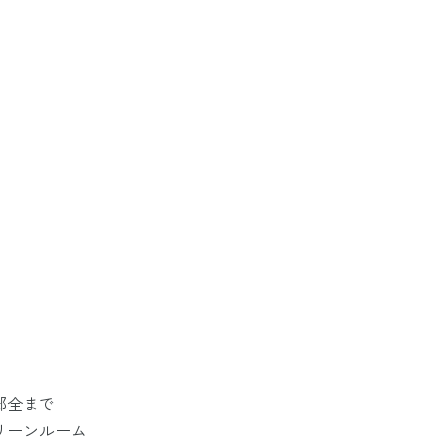
郵全まで
リーンルーム