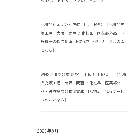
EC物流 代行サービスのことなら》
化粧品シュリンク包装（Ⅼ型・R型）《化粧品充
填工場 大阪 関西で 化粧品・医薬部外品・医
療機器の物流倉庫・EC物流 代行サービスのこ
となら》
WMS運用での物流代行（BtoB BtoC） 《化粧
品充填工場 大阪 関西で 化粧品・医薬部外
品・医療機器の物流倉庫・EC物流 代行サービ
スのことなら》
2026年8月