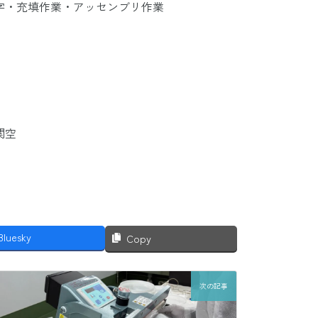
字・充填作業・アッセンブリ作業
関空
Bluesky
Copy
次の記事