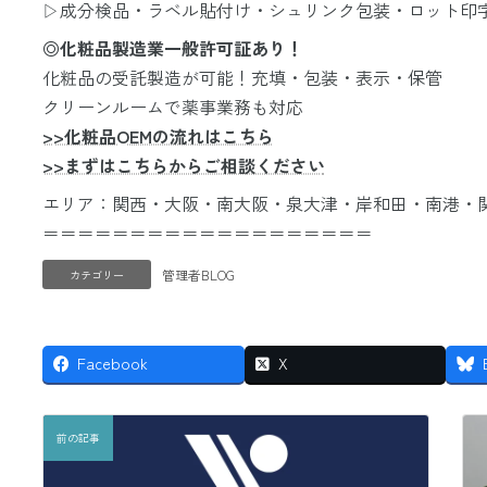
▷成分検品・ラベル貼付け・シュリンク包装・ロット印
◎化粧品製造業一般許可証あり！
化粧品の受託製造が可能！充填・包装・表示・保管
クリーンルームで薬事業務も対応
>>化粧品OEMの流れはこちら
>>まずはこちらからご相談ください
エリア：関西・大阪・南大阪・泉大津・岸和田・南港・
＝＝＝＝＝＝＝＝＝＝＝＝＝＝＝＝＝＝＝
管理者BLOG
カテゴリー
Facebook
X
前の記事