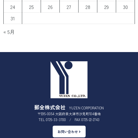
24
25
26
27
28
29
30
31
« 5月
郵全株式会社
YUZEN CORPORATION
〒595-0054 大阪府泉大津市汐見町104番地
TEL 0725-33-3700 / FAX 0725-22-2743
お問い合わせ