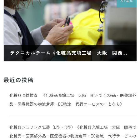
次の記事
テクニカルチーム《化粧品充填工場 大阪 関西で 化粧品・医薬部外品・医療機器の物流倉庫・EC物流 代行サービスのことなら》
2025年6月26日
最近の投稿
化粧品 X線検査 《化粧品充填工場 大阪 関西で 化粧品・医薬部外
品・医療機器の物流倉庫・EC物流 代行サービスのことなら》
化粧品シュリンク包装（Ⅼ型・R型）《化粧品充填工場 大阪 関西で
化粧品・医薬部外品・医療機器の物流倉庫・EC物流 代行サービスの