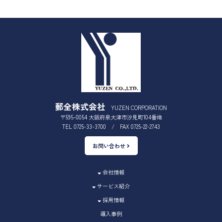
郵全株式会社
YUZEN CORPORATION
〒595-0054 大阪府泉大津市汐見町104番地
TEL 0725-33-3700 / FAX 0725-22-2743
お問い合わせ
会社情報
サービス紹介
採用情報
導入事例