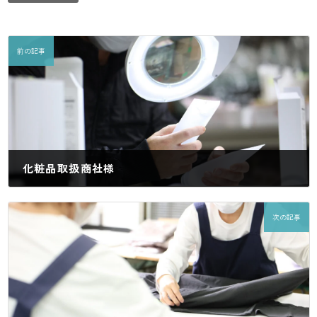
前の記事
化粧品取扱商社様
2024年7月3日
次の記事