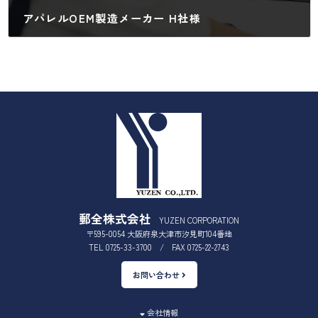
アパレルOEM製造メーカー H社様
2024年11月12日
郵全株式会社
YUZEN CORPORATION
〒595-0054 大阪府泉大津市汐見町104番地
TEL 0725-33-3700 / FAX 0725-22-2743
お問い合わせ
会社情報